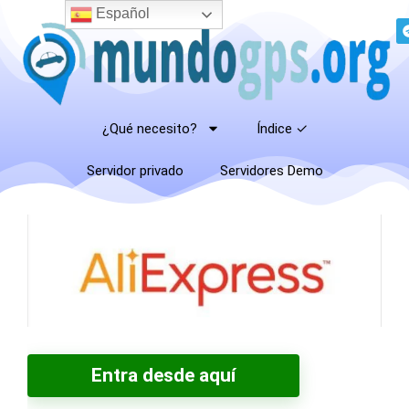
Español
¿Qué necesito?
Índice ✓
Servidor privado
Servidores Demo
Entra desde aquí