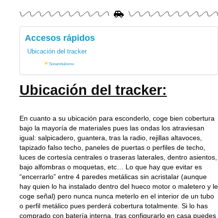
Accesos rápidos
Ubicación del tracker
Sonambulismo
Ubicación del tracker:
En cuanto a su ubicación para esconderlo, coge bien cobertura
bajo la mayoría de materiales pues las ondas los atraviesan
igual: salpicadero, guantera, tras la radio, rejillas altavoces,
tapizado falso techo, paneles de puertas o perfiles de techo,
luces de cortesía centrales o traseras laterales, dentro asientos,
bajo alfombras o moquetas, etc… Lo que hay que evitar es
“encerrarlo” entre 4 paredes metálicas sin acristalar (aunque
hay quien lo ha instalado dentro del hueco motor o maletero y le
coge señal) pero nunca nunca meterlo en el interior de un tubo
o perfil metálico pues perderá cobertura totalmente. Si lo has
comprado con batería interna, tras configurarlo en casa puedes