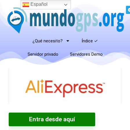
Español
¿Qué necesito?
Índice ✓
Servidor privado
Servidores Demo
Entra desde aquí