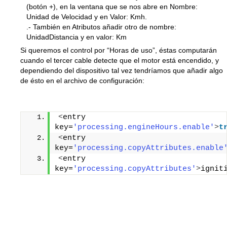
(botón +), en la ventana que se nos abre en Nombre:
Unidad de Velocidad y en Valor: Kmh.
.- También en Atributos añadir otro de nombre:
UnidadDistancia y en valor: Km
Si queremos el control por “Horas de uso”, éstas computarán
cuando el tercer cable detecte que el motor está encendido, y
dependiendo del dispositivo tal vez tendríamos que añadir algo
de ésto en el archivo de configuración:
<
entry 
key=
'processing.engineHours.enable'
>
t
<
entry 
key=
'processing.copyAttributes.enable
<
entry 
key=
'processing.copyAttributes'
>
ignit