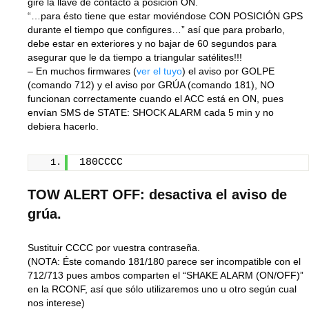
gire la llave de contacto a posición ON.
“…para ésto tiene que estar moviéndose CON POSICIÓN GPS
durante el tiempo que configures…” así que para probarlo,
debe estar en exteriores y no bajar de 60 segundos para
asegurar que le da tiempo a triangular satélites!!!
– En muchos firmwares (
ver el tuyo
) el aviso por GOLPE
(comando 712) y el aviso por GRÚA (comando 181), NO
funcionan correctamente cuando el ACC está en ON, pues
envían SMS de STATE: SHOCK ALARM cada 5 min y no
debiera hacerlo.
180CCCC
TOW ALERT OFF: desactiva el aviso de
grúa.
Sustituir
CCCC
por vuestra contraseña.
(NOTA: Éste comando 181/180 parece ser incompatible con el
712/713 pues ambos comparten el “SHAKE ALARM (ON/OFF)”
en la RCONF, así que sólo utilizaremos uno u otro según cual
nos interese)