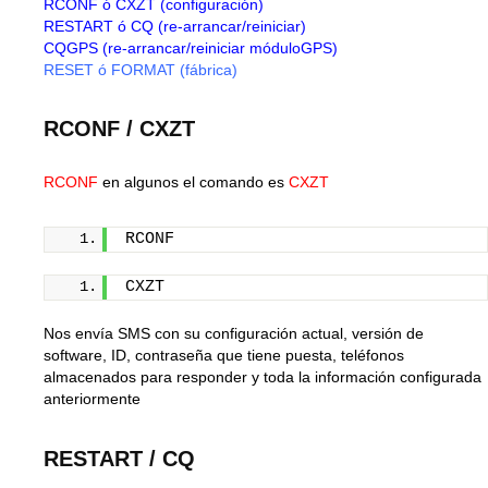
RCONF
ó
CXZT
RESTART
ó
CQ
CQGPS
RESET
ó
FORMAT
RCONF / CXZT
RCONF
en algunos el comando es
CXZT
RCONF
CXZT
Nos envía SMS con su configuración actual, versión de
software, ID, contraseña que tiene puesta, teléfonos
almacenados para responder y toda la información configurada
anteriormente
RESTART
/ CQ