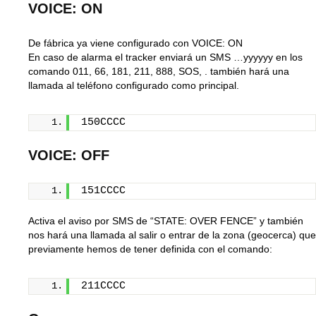
VOICE: ON
De fábrica ya viene configurado con VOICE: ON
En caso de alarma el tracker enviará un SMS …yyyyyy en los
comando 011, 66, 181, 211, 888, SOS, . también hará una
llamada al teléfono configurado como principal.
150CCCC
VOICE: OFF
151CCCC
Activa el aviso por SMS de “STATE: OVER FENCE” y también
nos hará una llamada al salir o entrar de la zona (geocerca) que
previamente hemos de tener definida con el comando:
211CCCC