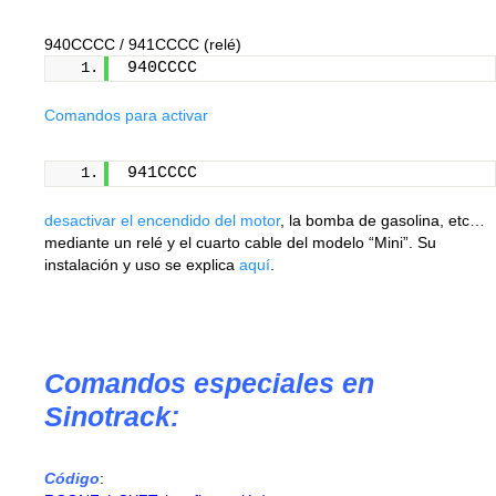
940CCCC
/
941CCCC
(relé)
940CCCC
Comandos para activar
941CCCC
desactivar el encendido del motor
, la bomba de gasolina, etc…
mediante un relé y el cuarto cable del modelo “Mini”. Su
instalación y uso se explica
aquí
.
Comandos especiales en
Sinotrack:
Código
: