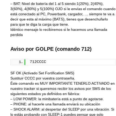
– BAT: Nivel de batería del 1 al 5 siendo:1(20%), 2(40%),
3(60%), 4(80%) y 5(100%) OJO si le envías el comando cuando
está conectado al PC, Powerbank, cargador, … siempre te va a
decir que esta al máximo (BAT:5), tienes que desenchufarlo
para que te diga la carga que tiene.
Idéntico mensaje lo recibiremos si le hacemos una llamada
perdida
Aviso por GOLPE (comando 712)
712CCCC
SF OK (Activado Set Fortification SMS)
Sustituir
CCCC
por vuestra contraseña.
Éste comando es MUY IMPORTANTE TENERLO ACTIVADO en
nuestro tracker si queremos recibir los avisos por SMS de los
siguientes estados ya definidos en fábrica:
– LOW POWER: la minibatería está a punto de agotarse.
– PHONE: al hacerle una llamada enviará su ubicación
– SHOCK ALARM: al ‎despertar del SLEEP por una vibración. Si
lo estás probando con SLEEP-1 puedes pensar que solo