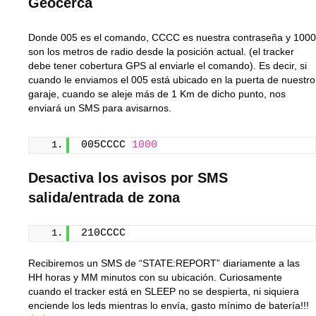
Geocerca
Donde 005 es el comando, CCCC es nuestra contraseña y 1000
son los metros de radio desde la posición actual. (el tracker
debe tener cobertura GPS al enviarle el comando). Es decir, si
cuando le enviamos el 005 está ubicado en la puerta de nuestro
garaje, cuando se aleje más de 1 Km de dicho punto, nos
enviará un SMS para avisarnos.
005CCCC 
1000
Desactiva los avisos por SMS
salida/entrada de zona
210CCCC
Recibiremos un SMS de “STATE:REPORT” diariamente a las
HH horas y MM minutos con su ubicación. Curiosamente
cuando el tracker está en SLEEP no se despierta, ni siquiera
enciende los leds mientras lo envía, gasto mínimo de batería!!!