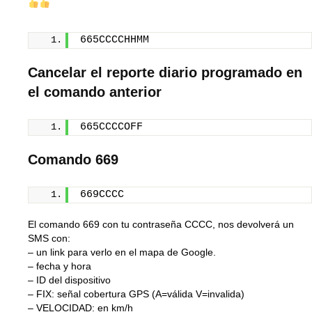
665CCCCHHMM
Cancelar el reporte diario programado en
el comando anterior
665CCCCOFF
Comando
669
669CCCC
El comando
669
con tu contraseña
CCCC
, nos devolverá un
SMS con:
– un link para verlo en el mapa de Google.
– fecha y hora
– ID del dispositivo
– FIX: señal cobertura GPS (A=válida V=invalida)
– VELOCIDAD: en km/h