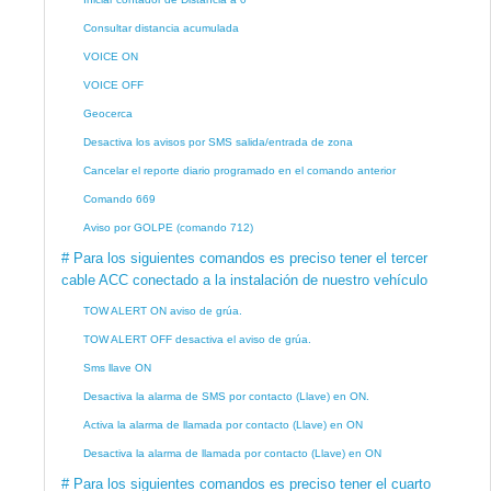
Consultar distancia acumulada
VOICE ON
VOICE OFF
Geocerca
Desactiva los avisos por SMS salida/entrada de zona
Cancelar el reporte diario programado en el comando anterior
Comando 669
Aviso por GOLPE (comando 712)
# Para los siguientes comandos es preciso tener el tercer
cable ACC conectado a la instalación de nuestro vehículo
TOW ALERT ON aviso de grúa.
TOW ALERT OFF desactiva el aviso de grúa.
Sms llave ON
Desactiva la alarma de SMS por contacto (Llave) en ON.
Activa la alarma de llamada por contacto (Llave) en ON
Desactiva la alarma de llamada por contacto (Llave) en ON
# Para los siguientes comandos es preciso tener el cuarto