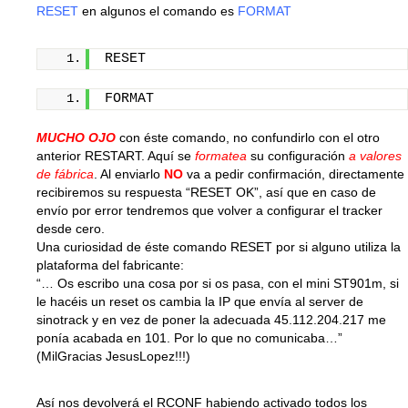
RESET
en algunos el comando es
FORMAT
RESET
FORMAT
MUCHO OJO
con éste comando, no confundirlo con el otro
anterior RESTART. Aquí se
formatea
su configuración
a valores
de fábrica
. Al enviarlo
NO
va a pedir confirmación, directamente
recibiremos su respuesta “RESET OK”, así que en caso de
envío por error tendremos que volver a configurar el tracker
desde cero.
Una curiosidad de éste comando RESET por si alguno utiliza la
plataforma del fabricante:
“… Os escribo una cosa por si os pasa, con el mini ST901m, si
le hacéis un reset os cambia la IP que envía al server de
sinotrack y en vez de poner la adecuada 45.112.204.217 me
ponía acabada en 101. Por lo que no comunicaba…”
(MilGracias JesusLopez!!!)
Así nos devolverá el RCONF habiendo activado todos los