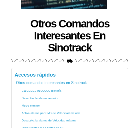
Otros Comandos
Interesantes En
Sinotrack
Accesos rápidos
Otros comandos interesantes en Sinotrack
011CCCC / 010CCCC (batería)
Desactiva la alarma anterior.
Modo monitor
Activa alarma por SMS de Velocidad máxima
Desactiva la alarma de Velocidad máxima
Iniciar contador de Distancia a 0