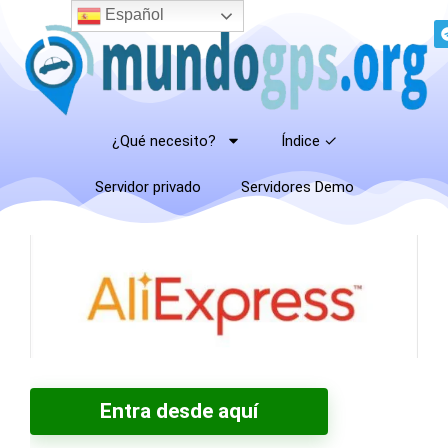
Español
¿Qué necesito?
Índice ✓
Servidor privado
Servidores Demo
Entra desde aquí