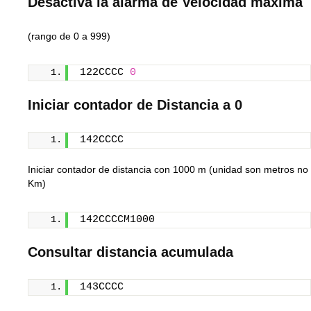
Desactiva la alarma de Velocidad máxima
(rango de 0 a 999)
122CCCC 
0
Iniciar contador de Distancia a 0
142CCCC
Iniciar contador de distancia con 1000 m (unidad son metros no
Km)
142CCCCM1000
Consultar distancia acumulada
143CCCC