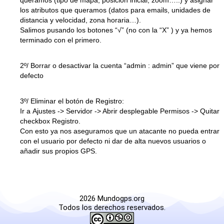
los atributos que queramos (datos para emails, unidades de
distancia y velocidad, zona horaria…).
Salimos pusando los botones
“√”
(no con la “X” ) y ya hemos
terminado con el primero.
2º/ Borrar o desactivar la cuenta “admin : admin” que viene por
defecto
3º/ Eliminar el botón de Registro:
Ir a
Ajustes
->
Servidor
-> Abrir desplegable
Permisos
-> Quitar
checkbox
Registro
.
Con esto ya nos aseguramos que un atacante no pueda entrar
con el usuario por defecto ni dar de alta nuevos usuarios o
añadir sus propios GPS.
2026 Mundogps.org
Todos los derechos reservados.