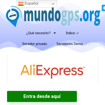
Español
¿Qué necesito?
Índice ✓
Servidor privado
Servidores Demo
Entra desde aquí