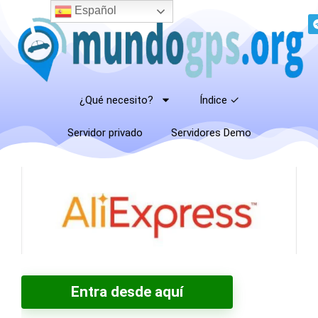
Español
¿Qué necesito?
Índice ✓
Servidor privado
Servidores Demo
Entra desde aquí