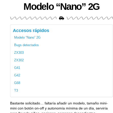
Modelo “Nano” 2G
Accesos rápidos
Modelo “Nano” 2G
Bugs detectados
ZX303
ZX302
G41
G42
G68
T3
Bastante solicitado… faltaría añadir un modelo, tamaño mini-
mini con botón on-off y autonomía mínima de un día, serviría