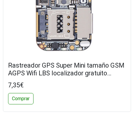
Rastreador GPS Super Mini tamaño GSM
AGPS Wifi LBS localizador gratuito
aplicación Web seguimiento grabadora
7,35€
de voz ZX303 PCBA dentro de 87HE
Comprar