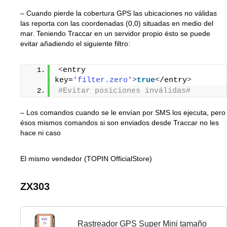
– Cuando pierde la cobertura GPS las ubicaciones no válidas
las reporta con las coordenadas (0,0) situadas en medio del
mar. Teniendo Traccar en un servidor propio ésto se puede
evitar añadiendo el siguiente filtro:
<
entry 
key=
'filter.zero'
>
true
<
/entry
>
#Evitar posiciones inválidas#
– Los comandos cuando se le envían por SMS los ejecuta, pero
ésos mismos comandos si son enviados desde Traccar no les
hace ni caso
El mismo vendedor (TOPIN OfficialStore)
ZX303
Rastreador GPS Super Mini tamaño