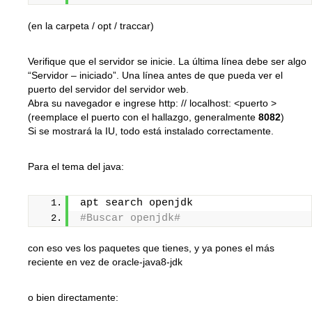
(en la carpeta / opt / traccar)
Verifique que el servidor se inicie. La última línea debe ser algo
“Servidor – iniciado”. Una línea antes de que pueda ver el
puerto del servidor del servidor web.
Abra su navegador e ingrese http: // localhost: <puerto >
(reemplace el puerto con el hallazgo, generalmente
8082
)
Si se mostrará la IU, todo está instalado correctamente.
Para el tema del java:
apt search openjdk
#Buscar openjdk#
con eso ves los paquetes que tienes, y ya pones el más
reciente en vez de oracle-java8-jdk
o bien directamente: