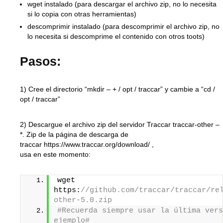
wget instalado (para descargar el archivo zip, no lo necesita
si lo copia con otras herramientas)
descomprimir instalado (para descomprimir el archivo zip, no
lo necesita si descomprime el contenido con otros toots)
Pasos:
1) Cree el directorio “mkdir – + / opt / traccar” y cambie a “cd /
opt / traccar”
2) Descargue el archivo zip del servidor Traccar traccar-other –
*. Zip de la página de descarga de
traccar https://www.traccar.org/download/ ,
usa en este momento:
wget 
https:
//github.com/traccar/traccar/re
other-5.0.zip
#Recuerda siempre usar la última vers
ejemplo#