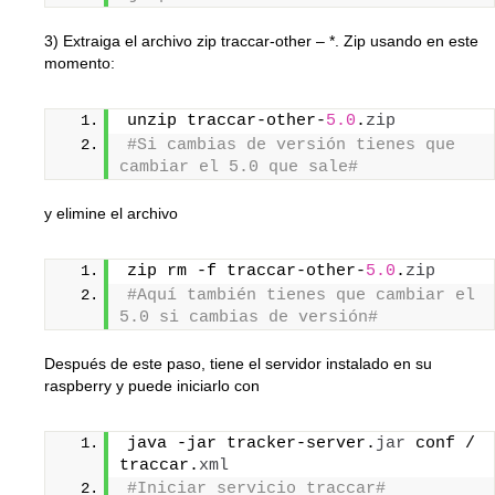
3) Extraiga el archivo zip traccar-other – *. Zip usando en este
momento:
unzip traccar-other-
5.0
.
zip
#Si cambias de versión tienes que 
cambiar el 5.0 que sale#
y elimine el archivo
zip rm -f traccar-other-
5.0
.
zip
#Aquí también tienes que cambiar el 
5.0 si cambias de versión#
Después de este paso, tiene el servidor instalado en su
raspberry y puede iniciarlo con
java -jar tracker-server.
jar
 conf / 
traccar.
xml
#Iniciar servicio traccar#