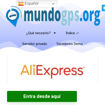
Español
¿Qué necesito?
Índice ✓
Servidor privado
Servidores Demo
Entra desde aquí