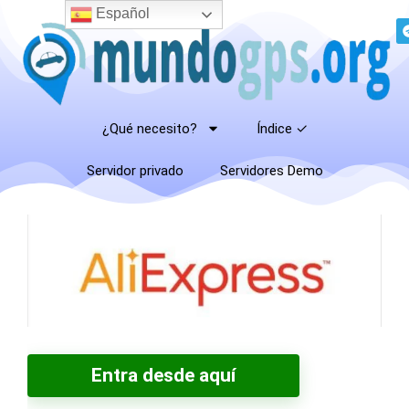
Español
¿Qué necesito?
Índice ✓
Servidor privado
Servidores Demo
Entra desde aquí