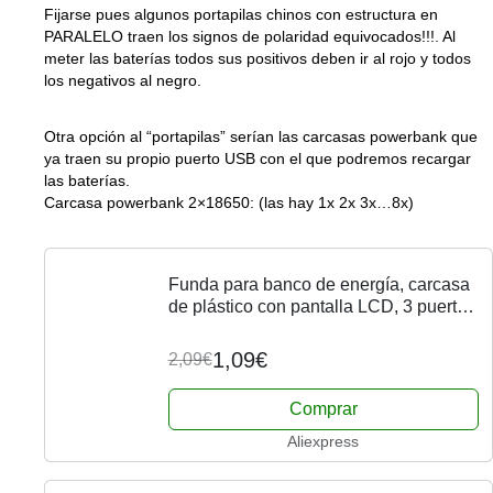
Fijarse pues algunos portapilas chinos con estructura en
PARALELO traen los signos de polaridad equivocados!!!. Al
meter las baterías todos sus positivos deben ir al rojo y todos
los negativos al negro.
Otra opción al “portapilas” serían las carcasas powerbank que
ya traen su propio puerto USB con el que podremos recargar
las baterías.
Carcasa powerbank 2×18650: (las hay 1x 2x 3x…8x)
Funda para banco de energía, carcasa
de plástico con pantalla LCD, 3 puertos
de salida USB, sin soldadura, 18650
1,09€
2,09€
Comprar
Aliexpress