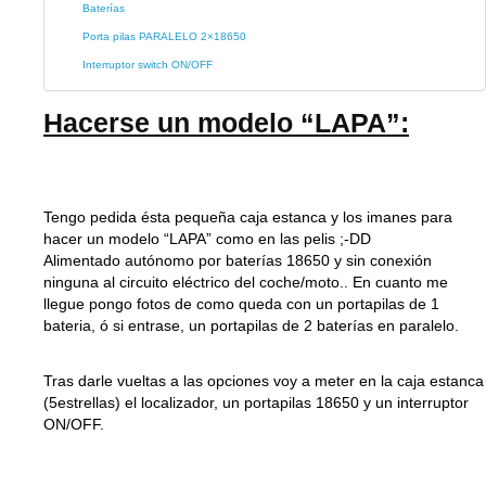
Baterías
Porta pilas PARALELO 2×18650
Interruptor switch ON/OFF
Hacerse un modelo “LAPA”:
Tengo pedida ésta pequeña caja estanca y los imanes para
hacer un modelo “LAPA” como en las pelis ;-DD
Alimentado autónomo por baterías 18650 y sin conexión
ninguna al circuito eléctrico del coche/moto.. En cuanto me
llegue pongo fotos de como queda con un portapilas de 1
bateria, ó si entrase, un portapilas de 2 baterías en paralelo.
Tras darle vueltas a las opciones voy a meter en la caja estanca
(5estrellas) el localizador, un portapilas 18650 y un interruptor
ON/OFF.