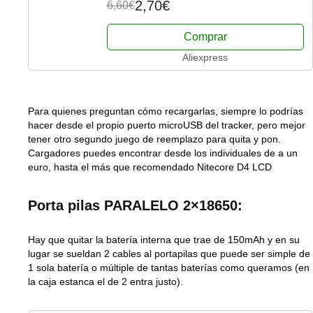
2,70€
6,60€
Comprar
Aliexpress
Para quienes preguntan cómo recargarlas, siempre lo podrías
hacer desde el propio puerto microUSB del tracker, pero mejor
tener otro segundo juego de reemplazo para quita y pon.
Cargadores puedes encontrar desde los individuales de a un
euro, hasta el más que recomendado Nitecore D4 LCD
Porta pilas PARALELO 2×18650:
Hay que quitar la batería interna que trae de 150mAh y en su
lugar se sueldan 2 cables al portapilas que puede ser simple de
1 sola batería o múltiple de tantas baterías como queramos (en
la caja estanca el de 2 entra justo).