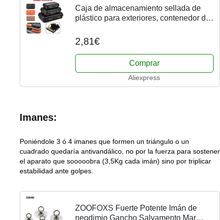
Caja de almacenamiento sellada de
plástico para exteriores, contenedor de
supervivencia impermeable para
acampar, viajes al aire libre, tamaño
2,81€
S/L/XXL
Comprar
Aliexpress
Imanes:
Poniéndole 3 ó 4 imanes que formen un triángulo o un
cuadrado quedaría antivandálico, no por la fuerza para sostener
el aparato que sooooobra (3,5Kg cada imán) sino por triplicar
estabilidad ante golpes.
ZOOFOXS Fuerte Potente Imán de
neodimio Gancho Salvamento Mar