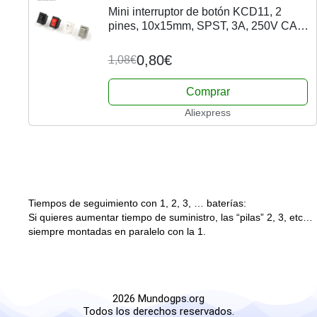
Mini interruptor de botón KCD11, 2
pines, 10x15mm, SPST, 3A, 250V CA,
interruptor basculante de barco a
presión, encendido/apagado, 1 negro,
0,80€
1,08€
rojo, blanco,...
Comprar
Aliexpress
Tiempos de seguimiento con 1, 2, 3, … baterías:
Si quieres aumentar tiempo de suministro, las “pilas” 2, 3, etc…
siempre montadas en paralelo con la 1.
2026 Mundogps.org
Todos los derechos reservados.