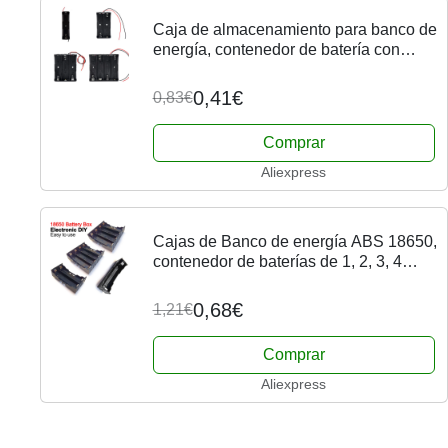
Caja de almacenamiento para banco de
energía, contenedor de batería con
cable de plomo, 18650, 1x2x3x4, 18650
0,41€
0,83€
Comprar
Aliexpress
Cajas de Banco de energía ABS 18650,
contenedor de baterías de 1, 2, 3, 4
ranuras, 1x2x3x4x18650, caja de
almacenamiento con Pin duro, nuevo
0,68€
1,21€
Comprar
Aliexpress