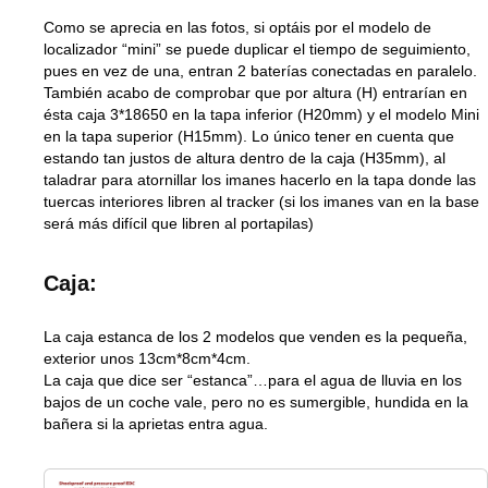
Como se aprecia en las fotos, si optáis por el modelo de
localizador “mini” se puede duplicar el tiempo de seguimiento,
pues en vez de una, entran 2 baterías conectadas en paralelo.
También acabo de comprobar que por altura (H) entrarían en
ésta caja 3*18650 en la tapa inferior (H20mm) y el modelo Mini
en la tapa superior (H15mm). Lo único tener en cuenta que
estando tan justos de altura dentro de la caja (H35mm), al
taladrar para atornillar los imanes hacerlo en la tapa donde las
tuercas interiores libren al tracker (si los imanes van en la base
será más difícil que libren al portapilas)
Caja:
La caja estanca de los 2 modelos que venden es la pequeña,
exterior unos 13cm*8cm*4cm.
La caja que dice ser “estanca”…para el agua de lluvia en los
bajos de un coche vale, pero no es sumergible, hundida en la
bañera si la aprietas entra agua.