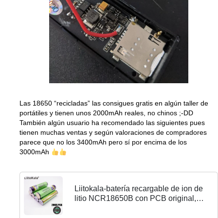
Las 18650 “recicladas” las consigues gratis en algún taller de
portátiles y tienen unos 2000mAh reales, no chinos ;-DD
También algún usuario ha recomendado las siguientes pues
tienen muchas ventas y según valoraciones de compradores
parece que no los 3400mAh pero sí por encima de los
3000mAh
Liitokala-batería recargable de ion de
litio NCR18650B con PCB original,
batería de 18650 mAh, 3400, 3,7 V,
nueva protección